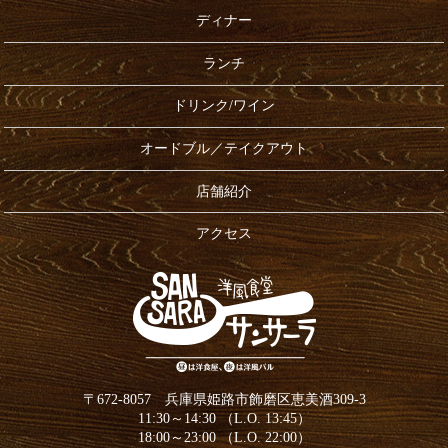
ディナー
ランチ
ドリンク/ワイン
オードブル／テイクアウト
店舗紹介
アクセス
〒672-8057 兵庫県姫路市飾磨区恵美酒309-3
11:30～14:30 （L.O. 13:45）
18:00～23:00 （L.O. 22:00）