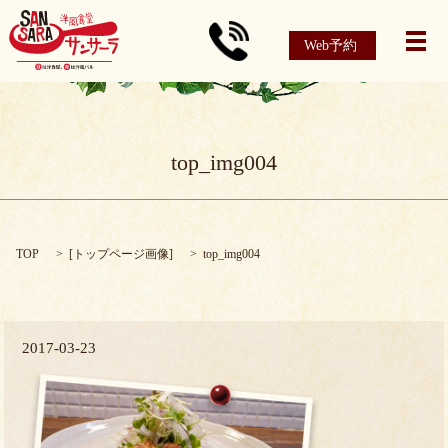
Web予約
メ
top_img004
TOP
[
トップページ画像
]
top_img004
2017-03-23