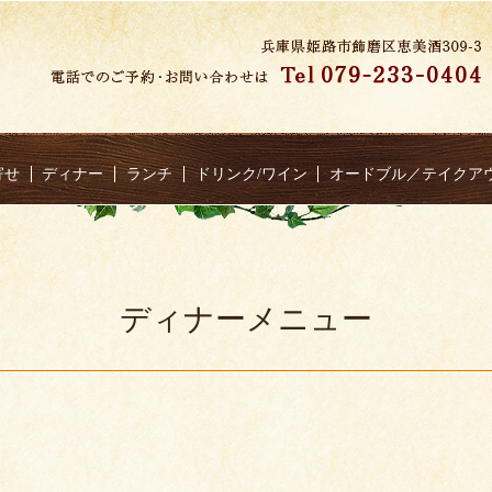
寄せ
ディナー
ランチ
ドリンク/ワイン
オードブル／テイクア
ディナーメニュー