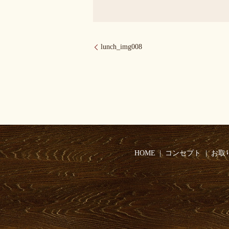
lunch_img008
HOME
コンセプト
お取