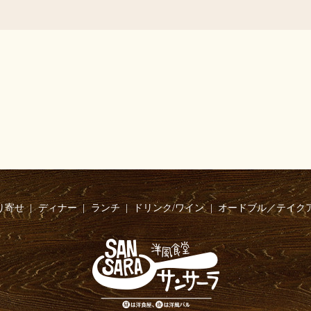
り寄せ
ディナー
ランチ
ドリンク/ワイン
オードブル／テイク