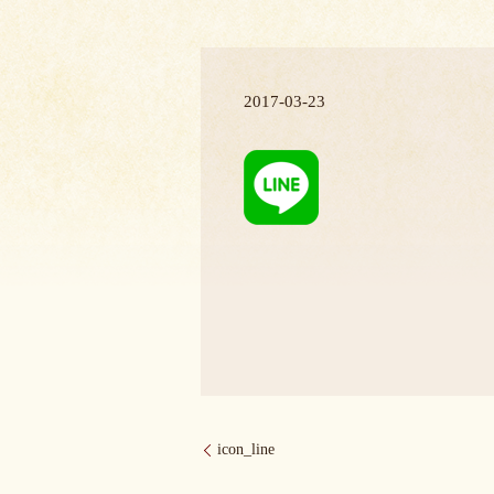
2017-03-23
icon_line