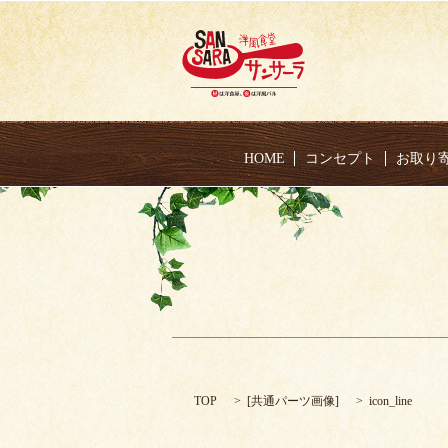
HOME
コンセプト
お取り
TOP
[
共通パーツ画像
]
icon_line