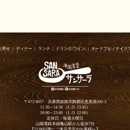
り寄せ
ディナー
ランチ
ドリンク/ワイン
オードブル／テイク
〒672-8057 兵庫県姫路市飾磨区恵美酒309-3
11:30～14:30 （L.O. 13:45）
18:00～23:00 （L.O. 22:00）
定休日：毎週火曜日
山陽電鉄本線亀山駅から徒歩7分
【21:00以降にご来店予定のお客様へ】