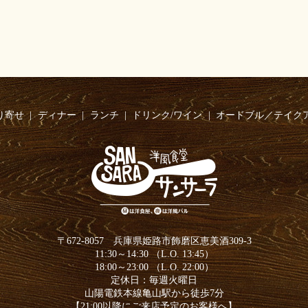
り寄せ
ディナー
ランチ
ドリンク/ワイン
オードブル／テイク
〒672-8057 兵庫県姫路市飾磨区恵美酒309-3
11:30～14:30 （L.O. 13:45）
18:00～23:00 （L.O. 22:00）
定休日：毎週火曜日
山陽電鉄本線亀山駅から徒歩7分
【21:00以降にご来店予定のお客様へ】