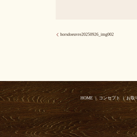
horsdoeuvre20250926_img002
HOME
コンセプト
お取