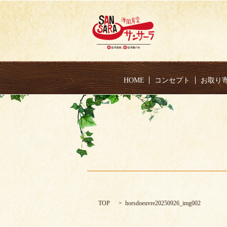
HOME
コンセプト
お取り
TOP
horsdoeuvre20250926_img002