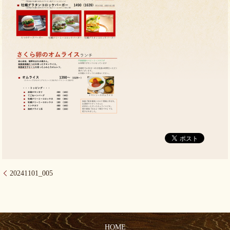
20241101_005
HOME