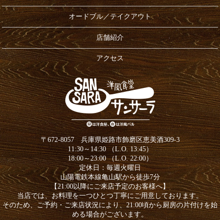
オードブル／テイクアウト
店舗紹介
アクセス
〒672-8057 兵庫県姫路市飾磨区恵美酒309-3
11:30～14:30 （L.O. 13:45）
18:00～23:00 （L.O. 22:00）
定休日：毎週火曜日
山陽電鉄本線亀山駅から徒歩7分
【21:00以降にご来店予定のお客様へ】
当店では、お料理を一つひとつ丁寧にご用意しております。
そのため、ご予約・ご来店状況により、21:00頃から厨房の片付けを始
める場合がございます。