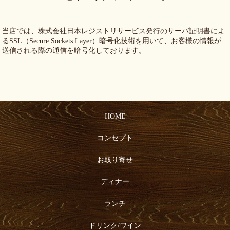
当店では、株式会社日本レジストリサービス発行のサーバ証明書によ
るSSL（Secure Sockets Layer）暗号化技術を用いて、お客様の情報が
送信される際の通信を暗号化しております。
HOME
コンセプト
お取り寄せ
ディナー
ランチ
ドリンク/ワイン