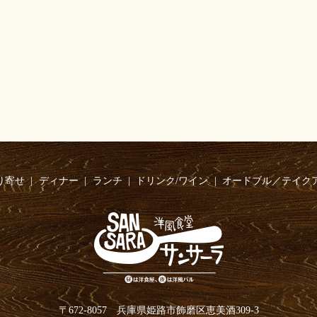
り寄せ
ディナー
ランチ
ドリンク/ワイン
オードブル／テイク
〒672-8057 兵庫県姫路市飾磨区恵美酒309-3