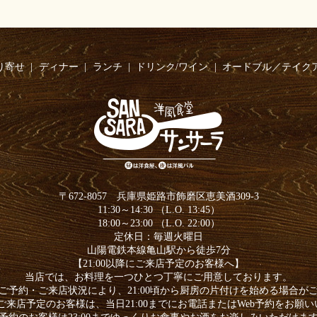
り寄せ
ディナー
ランチ
ドリンク/ワイン
オードブル／テイク
〒672-8057 兵庫県姫路市飾磨区恵美酒309-3
11:30～14:30 （L.O. 13:45）
18:00～23:00 （L.O. 22:00）
定休日：毎週火曜日
山陽電鉄本線亀山駅から徒歩7分
【21:00以降にご来店予定のお客様へ】
当店では、お料理を一つひとつ丁寧にご用意しております。
ご予約・ご来店状況により、21:00頃から厨房の片付けを始める場合が
降にご来店予定のお客様は、当日21:00までにお電話またはWeb予約をお願