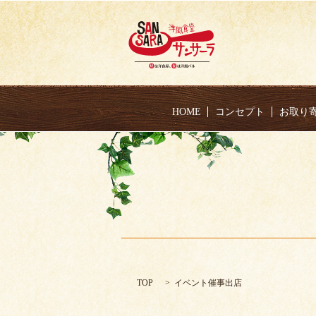
HOME
コンセプト
お取り
TOP
イベント催事出店