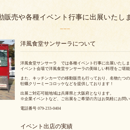
動販売や各種イベント行事に出展いたし
洋風食堂サンサーラについて
洋風食堂サンサーラ では各種イベント行事に出展いたし
イベント会場で洋風食堂サンサーラの美味しい料理をご堪
また、キッチンカーでの移動販売も行っており、名物たつ
牡蠣クリーミーコロッケなどを提供しております！
出展ご対応可能地域は兵庫県と大阪府となります。
※企業イベントなど、ご出展をご希望の方はお気軽にお問
電話番号
079-233-0404
イベント出店の実績