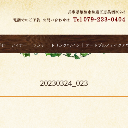
寄せ
ディナー
ランチ
ドリンク/ワイン
オードブル／テイクア
20230324_023