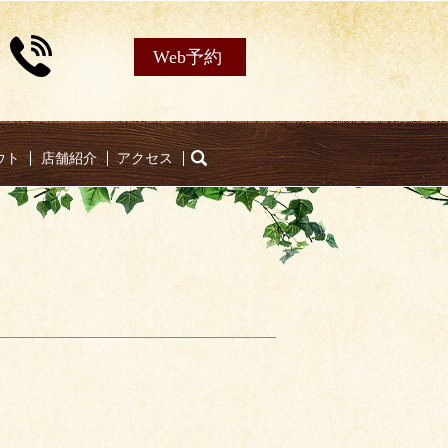
Web予約
ウト
店舗紹介
アクセス