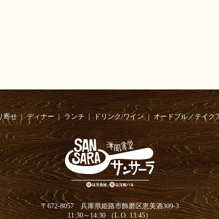
り寄せ
ディナー
ランチ
ドリンク/ワイン
オードブル／テイク
〒672-8057 兵庫県姫路市飾磨区恵美酒309-3
11:30～14:30 （L.O. 13:45）