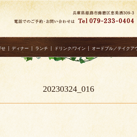
寄せ
ディナー
ランチ
ドリンク/ワイン
オードブル／テイクア
20230324_016