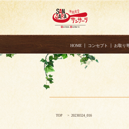
HOME
コンセプト
お取り
TOP
20230324_016