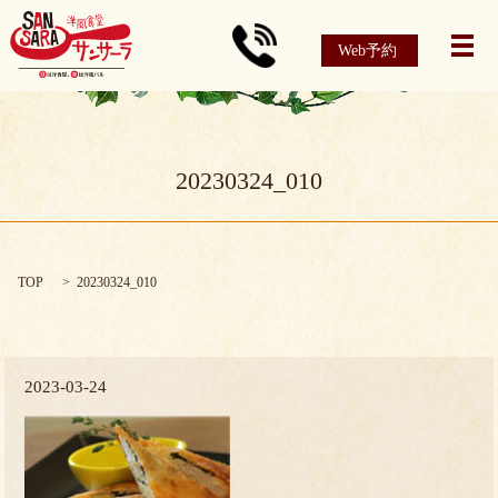
Web予約
メ
20230324_010
TOP
20230324_010
2023-03-24