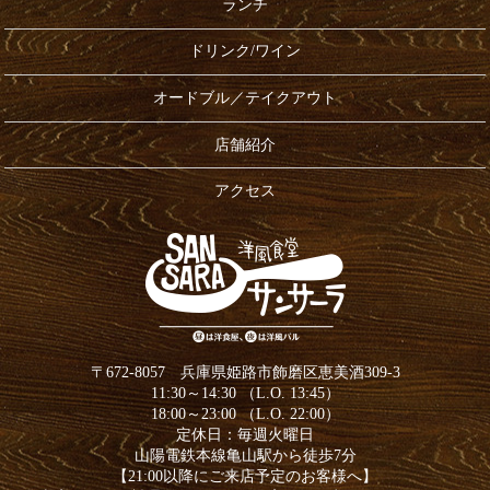
ランチ
ドリンク/ワイン
オードブル／テイクアウト
店舗紹介
アクセス
〒672-8057 兵庫県姫路市飾磨区恵美酒309-3
11:30～14:30 （L.O. 13:45）
18:00～23:00 （L.O. 22:00）
定休日：毎週火曜日
山陽電鉄本線亀山駅から徒歩7分
【21:00以降にご来店予定のお客様へ】