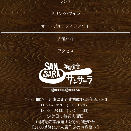
ランチ
ドリンク/ワイン
オードブル／テイクアウト
店舗紹介
アクセス
〒672-8057 兵庫県姫路市飾磨区恵美酒309-3
11:30～14:30 （L.O. 13:45）
18:00～23:00 （L.O. 22:00）
定休日：毎週火曜日
山陽電鉄本線亀山駅から徒歩7分
【21:00以降にご来店予定のお客様へ】